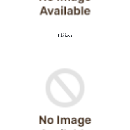
Pfájzer