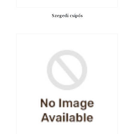
Szegedi csípős