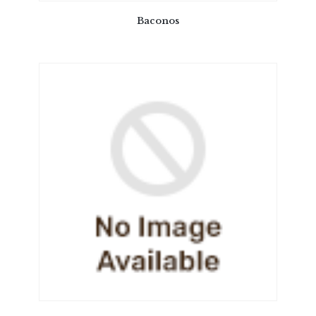
Baconos