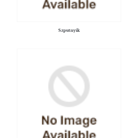
Szputnyik