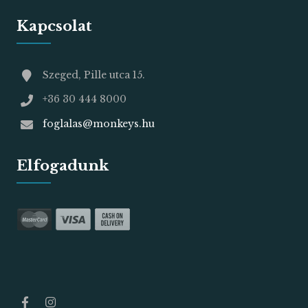
Kapcsolat
Szeged, Pille utca 15.
+36 30 444 8000
foglalas@monkeys.hu
Elfogadunk