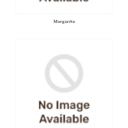
Margaréta