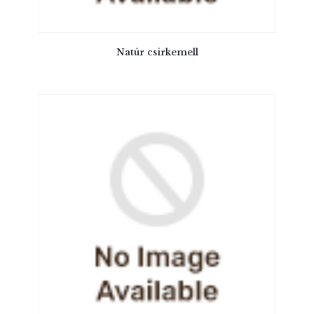
Natúr csirkemell