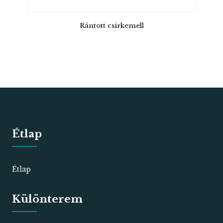
Rántott csirkemell
Étlap
Étlap
Különterem