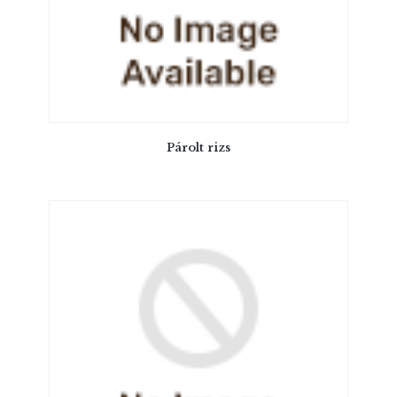
Párolt rizs