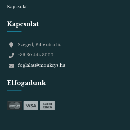
Kapcsolat
Kapcsolat
Szeged, Pille utca 15.
+36 30 444 8000
foglalas@monkeys.hu
Elfogadunk