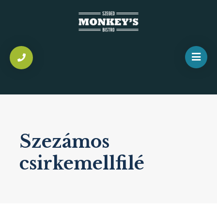
Szezámos
csirkemellfilé