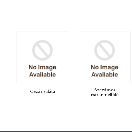
Szezámos
Cézár saláta
csirkemellfilé