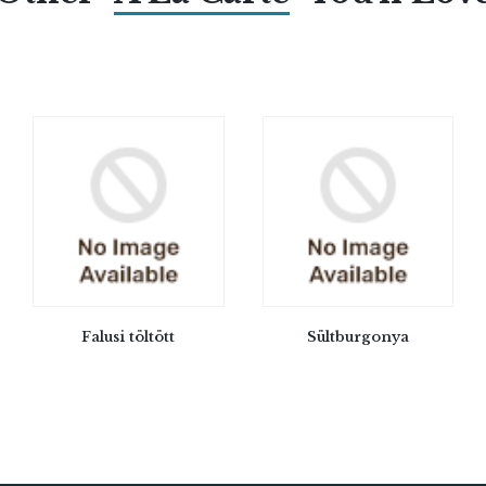
Falusi töltött
Sültburgonya