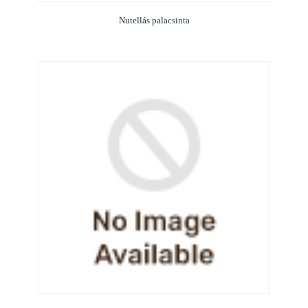
Nutellás palacsinta