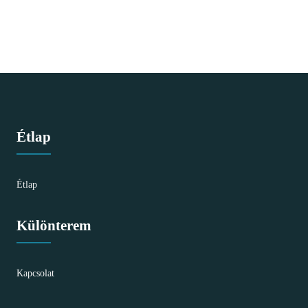
Étlap
Étlap
Különterem
Kapcsolat