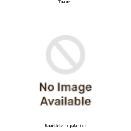
Tiramisu
Baracklekváros palacsinta