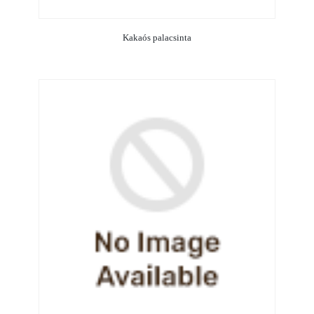
Kakaós palacsinta