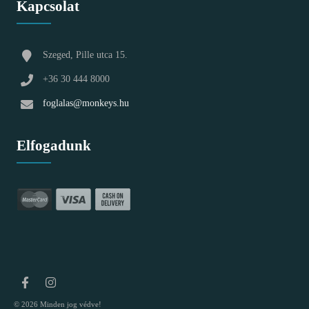
Kapcsolat
Szeged, Pille utca 15.
+36 30 444 8000
foglalas@monkeys.hu
Elfogadunk
© 2026 Minden jog védve!