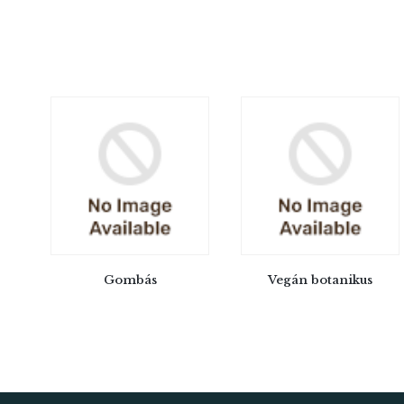
Gombás
Vegán botanikus