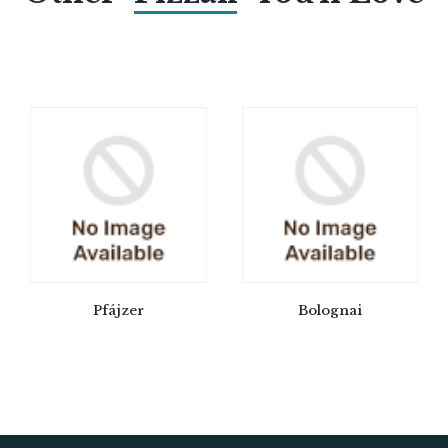
Pfájzer
Bolognai