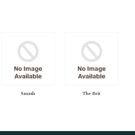
Smash
The Brit