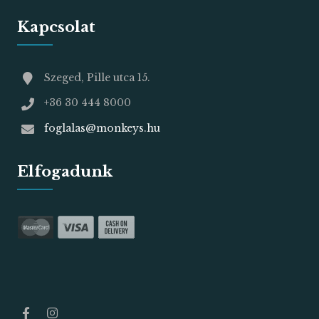
Kapcsolat
Szeged, Pille utca 15.
+36 30 444 8000
foglalas@monkeys.hu
Elfogadunk