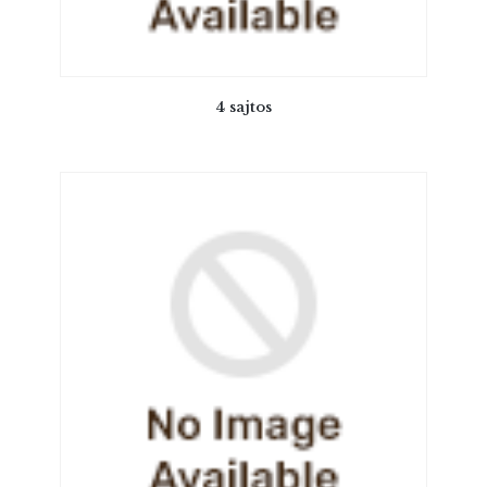
4 sajtos